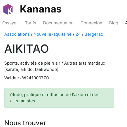
Kananas
Essayer
Tarifs
Documentation
Connexion
Blog
Associations
/
Nouvelle-aquitaine
/
24
/
Bergerac
AIKITAO
Sports, activités de plein air / Autres arts martiaux
(karaté, aïkido, taekwondo)
Waldec : W241000770
étude, pratique et diffusion de l'aikido et des
arts taoistes
Nous trouver