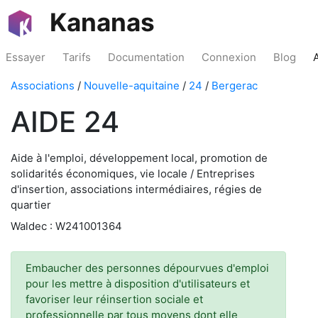
Kananas
Essayer
Tarifs
Documentation
Connexion
Blog
Associations
/
Nouvelle-aquitaine
/
24
/
Bergerac
AIDE 24
Aide à l'emploi, développement local, promotion de
solidarités économiques, vie locale / Entreprises
d'insertion, associations intermédiaires, régies de
quartier
Waldec : W241001364
Embaucher des personnes dépourvues d'emploi
pour les mettre à disposition d'utilisateurs et
favoriser leur réinsertion sociale et
professionnelle par tous moyens dont elle