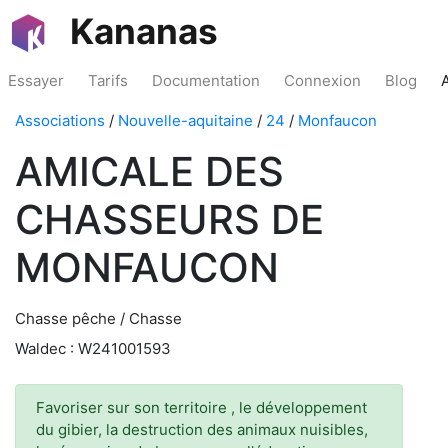
Kananas
Essayer
Tarifs
Documentation
Connexion
Blog
Associations
/
Nouvelle-aquitaine
/
24
/
Monfaucon
AMICALE DES
CHASSEURS DE
MONFAUCON
Chasse pêche / Chasse
Waldec : W241001593
Favoriser sur son territoire , le développement
du gibier, la destruction des animaux nuisibles,