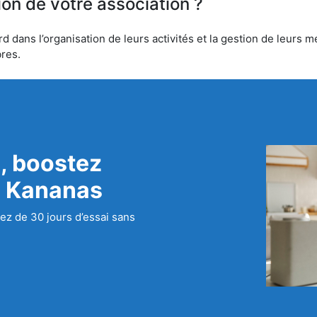
ion de votre association ?
ans l’organisation de leurs activités et la gestion de leurs me
bres.
, boostez
c Kananas
ez de 30 jours d’essai sans