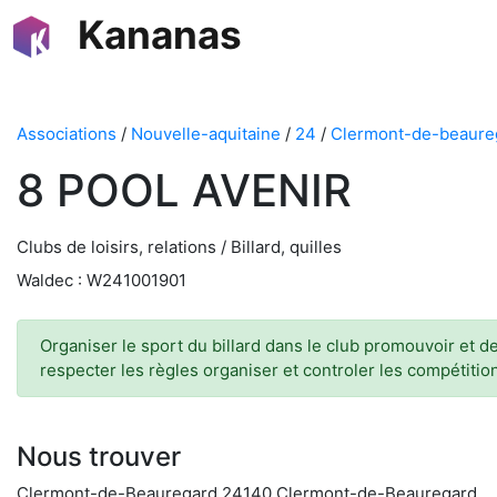
Kananas
Associations
/
Nouvelle-aquitaine
/
24
/
Clermont-de-beaure
8 POOL AVENIR
Clubs de loisirs, relations / Billard, quilles
Waldec : W241001901
Organiser le sport du billard dans le club promouvoir et d
respecter les règles organiser et controler les compétition
Nous trouver
Clermont-de-Beauregard 24140 Clermont-de-Beauregard