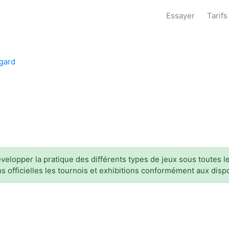
Essayer
Tarifs
gard
evelopper la pratique des différents types de jeux sous toutes l
s officielles les tournois et exhibitions conformément aux dispo