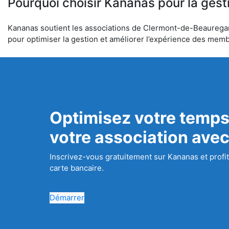
Pourquoi choisir Kananas pour la gest
Kananas soutient les associations de Clermont-de-Beauregard d
pour optimiser la gestion et améliorer l’expérience des mem
Optimisez votre temps
votre association ave
Inscrivez-vous gratuitement sur Kananas et profit
carte bancaire.
Démarrer