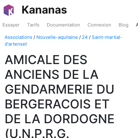
Kananas
Essayer
Tarifs
Documentation
Connexion
Blog
Associations
/
Nouvelle-aquitaine
/
24
/
Saint-martial-
d'artenset
AMICALE DES
ANCIENS DE LA
GENDARMERIE DU
BERGERACOIS ET
DE LA DORDOGNE
(U.N.P.R.G.