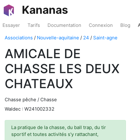
Kananas
Essayer
Tarifs
Documentation
Connexion
Blog
Associations
/
Nouvelle-aquitaine
/
24
/
Saint-agne
AMICALE DE
CHASSE LES DEUX
CHATEAUX
Chasse pêche / Chasse
Waldec : W241002332
La pratique de la chasse, du ball trap, du tir
sportif et toutes activités s'y rattachant,