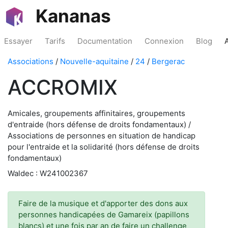
Kananas
Essayer
Tarifs
Documentation
Connexion
Blog
Associations
/
Nouvelle-aquitaine
/
24
/
Bergerac
ACCROMIX
Amicales, groupements affinitaires, groupements
d'entraide (hors défense de droits fondamentaux) /
Associations de personnes en situation de handicap
pour l'entraide et la solidarité (hors défense de droits
fondamentaux)
Waldec : W241002367
Faire de la musique et d'apporter des dons aux
personnes handicapées de Gamareix (papillons
blancs) et une fois par an de faire un challenge