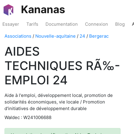
Kananas
Essayer
Tarifs
Documentation
Connexion
Blog
Associations
/
Nouvelle-aquitaine
/
24
/
Bergerac
AIDES
TECHNIQUES RÃ‰-
EMPLOI 24
Aide à l'emploi, développement local, promotion de
solidarités économiques, vie locale / Promotion
d'initiatives de développement durable
Waldec : W241006688