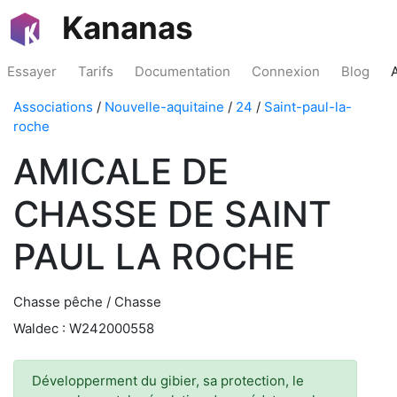
Kananas
Essayer
Tarifs
Documentation
Connexion
Blog
Associations
/
Nouvelle-aquitaine
/
24
/
Saint-paul-la-
roche
AMICALE DE
CHASSE DE SAINT
PAUL LA ROCHE
Chasse pêche / Chasse
Waldec : W242000558
Développerment du gibier, sa protection, le