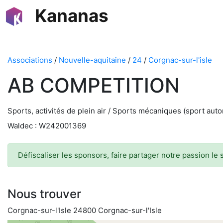
Kananas
Associations
/
Nouvelle-aquitaine
/
24
/
Corgnac-sur-l'isle
AB COMPETITION
Sports, activités de plein air / Sports mécaniques (sport autom
Waldec : W242001369
Défiscaliser les sponsors, faire partager notre passion le
Nous trouver
Corgnac-sur-l'Isle 24800 Corgnac-sur-l'Isle