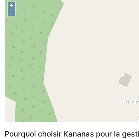
+
−
Pourquoi choisir Kananas pour la gest