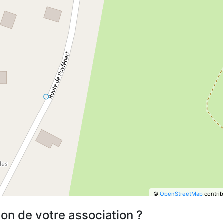
©
OpenStreetMap
contrib
ion de votre association ?