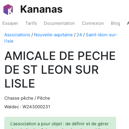
Kananas
Essayer
Tarifs
Documentation
Connexion
Blog
Associations
/
Nouvelle-aquitaine
/
24
/
Saint-léon-sur-
l'isle
AMICALE DE PECHE
DE ST LEON SUR
LISLE
Chasse pêche / Pêche
Waldec : W243000231
L'association a pour objet : de définir et de gérer