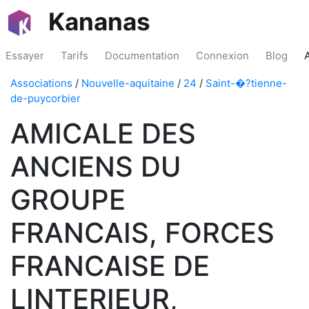
Kananas
Essayer
Tarifs
Documentation
Connexion
Blog
Associations
/
Nouvelle-aquitaine
/
24
/
Saint-�?tienne-
de-puycorbier
AMICALE DES
ANCIENS DU
GROUPE
FRANCAIS, FORCES
FRANCAISE DE
LINTERIEUR,