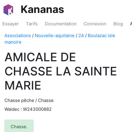
Kananas
Essayer
Tarifs
Documentation
Connexion
Blog
Associations
/
Nouvelle-aquitaine
/
24
/
Boulazac isle
manoire
AMICALE DE
CHASSE LA SAINTE
MARIE
Chasse pêche / Chasse
Waldec : W243000882
Chasse.