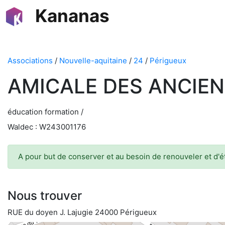
Kananas
Associations
/
Nouvelle-aquitaine
/
24
/
Périgueux
AMICALE DES ANCIEN
éducation formation /
Waldec : W243001176
A pour but de conserver et au besoin de renouveler et d'éta
Nous trouver
RUE du doyen J. Lajugie 24000 Périgueux