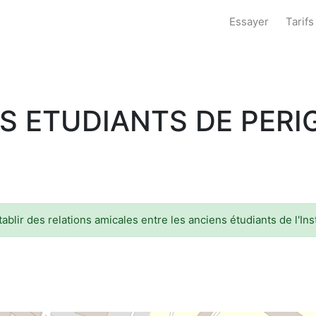
Essayer
Tarifs
S ETUDIANTS DE PER
blir des relations amicales entre les anciens étudiants de l'Inst