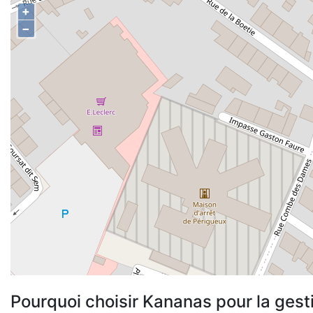
+
−
Pourquoi choisir Kananas pour la gest