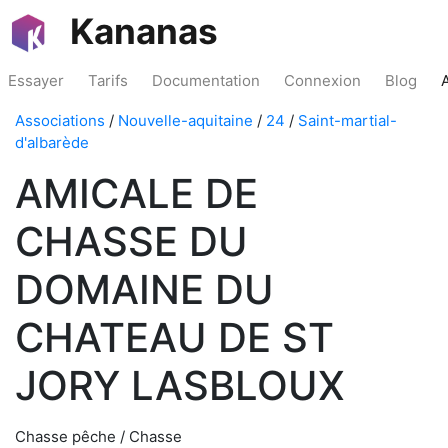
Kananas
Essayer
Tarifs
Documentation
Connexion
Blog
Associations
/
Nouvelle-aquitaine
/
24
/
Saint-martial-
d'albarède
AMICALE DE
CHASSE DU
DOMAINE DU
CHATEAU DE ST
JORY LASBLOUX
Chasse pêche / Chasse