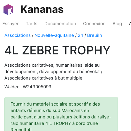
Kananas
Essayer
Tarifs
Documentation
Connexion
Blog
Associations
/
Nouvelle-aquitaine
/
24
/
Breuilh
4L ZEBRE TROPHY
Associations caritatives, humanitaires, aide au
développement, développement du bénévolat /
Associations caritatives à but multiple
Waldec : W243005099
Fournir du matériel scolaire et sportif à des
enfants démunis du sud Marocains en
participant à une ou plusieurs éditions du rallye-
raid humanitaire 4 L TROPHY à bord d'une
Renault 4L