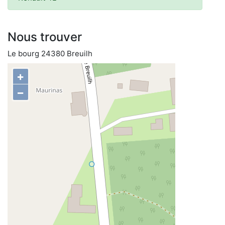
Nous trouver
Le bourg 24380 Breuilh
+
−