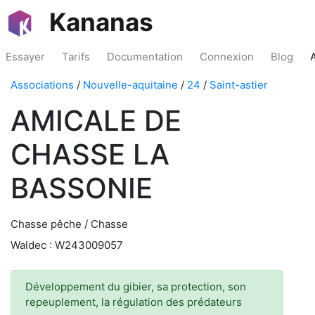
Kananas
Essayer
Tarifs
Documentation
Connexion
Blog
Associations
/
Nouvelle-aquitaine
/
24
/
Saint-astier
AMICALE DE
CHASSE LA
BASSONIE
Chasse pêche / Chasse
Waldec : W243009057
Développement du gibier, sa protection, son
repeuplement, la régulation des prédateurs