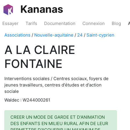
Kananas
Essayer
Tarifs
Documentation
Connexion
Blog
Associations
/
Nouvelle-aquitaine
/
24
/
Saint-cyprien
A LA CLAIRE
FONTAINE
Interventions sociales / Centres sociaux, foyers de
jeunes travailleurs, centres d'études et d'action
sociale
Waldec : W244000261
CREER UN MODE DE GARDE ET D'ANIMATION
DES ENFANTS EN MILIEU RURAL AFIN DE LEUR
PERMETTRE D'ACQUERIR UN MAXIMUM DE