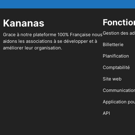
Kananas
Fonctio
Gestion des a
Grace à notre plateforme 100% Française nous
aidons les associations à se développer et à
Billetterie
améliorer leur organisation.
Planification
Comptabilité
Site web
Communicatio
Application po
API