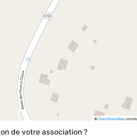
©
OpenStreetMap
contrib
ion de votre association ?