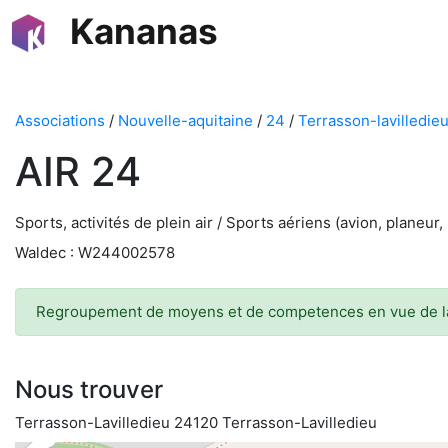
Kananas
Associations
/
Nouvelle-aquitaine
/
24
/
Terrasson-lavilledie
AIR 24
Sports, activités de plein air / Sports aériens (avion, planeur
Waldec : W244002578
Regroupement de moyens et de competences en vue de la pr
Nous trouver
Terrasson-Lavilledieu 24120 Terrasson-Lavilledieu