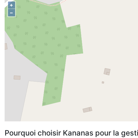
+
−
Pourquoi choisir Kananas pour la gest