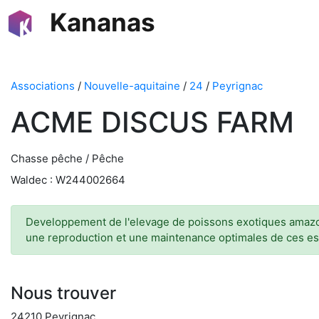
Kananas
Associations
/
Nouvelle-aquitaine
/
24
/
Peyrignac
ACME DISCUS FARM
Chasse pêche / Pêche
Waldec : W244002664
Developpement de l'elevage de poissons exotiques amazon
une reproduction et une maintenance optimales de ces es
Nous trouver
24210 Peyrignac