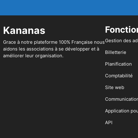
Kananas
Fonctio
Gestion des a
Grace à notre plateforme 100% Française nous
aidons les associations à se développer et à
Billetterie
améliorer leur organisation.
Planification
Comptabilité
Site web
Communicatio
Application po
API