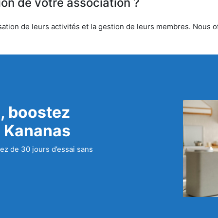
ion de votre association ?
tion de leurs activités et la gestion de leurs membres. Nous off
, boostez
c Kananas
ez de 30 jours d’essai sans