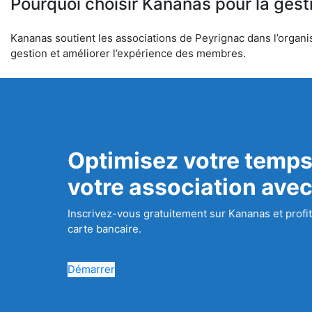
Pourquoi choisir Kananas pour la gest
Kananas soutient les associations de Peyrignac dans l’organisa
gestion et améliorer l’expérience des membres.
Optimisez votre temps
votre association ave
Inscrivez-vous gratuitement sur Kananas et profit
carte bancaire.
Démarrer