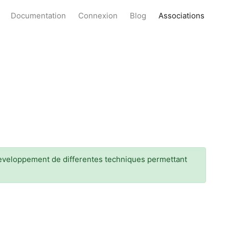
Documentation
Connexion
Blog
Associations
eveloppement de differentes techniques permettant