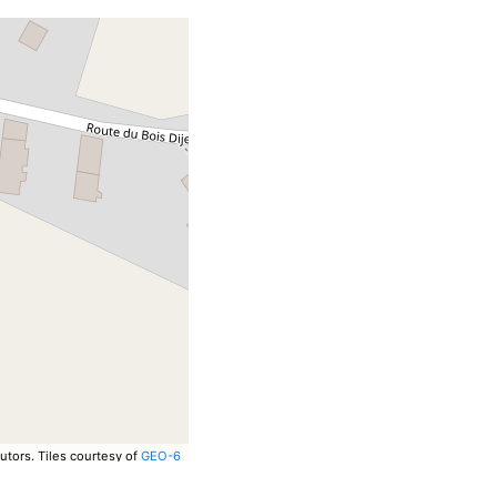
utors.
Tiles courtesy of
GEO-6