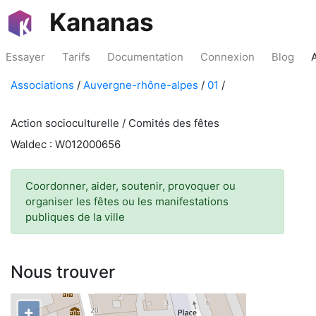
Kananas
Essayer
Tarifs
Documentation
Connexion
Blog
Associations
/
Auvergne-rhône-alpes
/
01
/
Action socioculturelle / Comités des fêtes
Waldec : W012000656
Coordonner, aider, soutenir, provoquer ou
organiser les fêtes ou les manifestations
publiques de la ville
Nous trouver
+