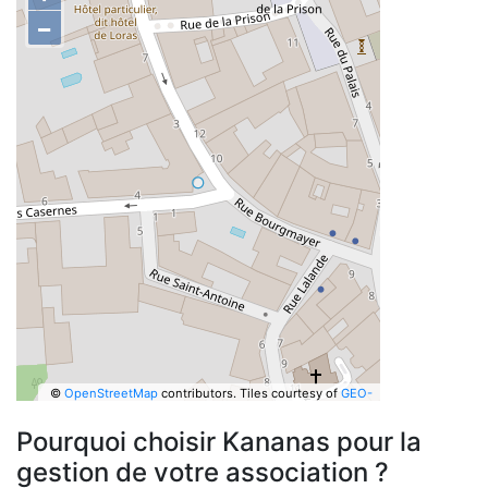
−
©
OpenStreetMap
contributors.
Tiles courtesy of
GEO-
6
Pourquoi choisir Kananas pour la
gestion de votre association ?