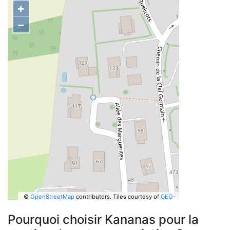
+
−
©
OpenStreetMap
contributors.
Tiles courtesy of
GEO-
6
Pourquoi choisir Kananas pour la