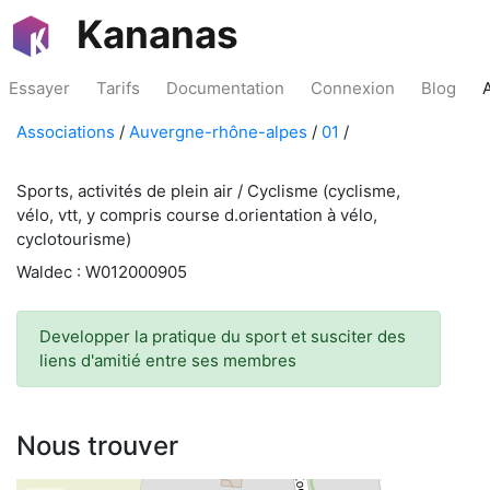
Kananas
Essayer
Tarifs
Documentation
Connexion
Blog
Associations
/
Auvergne-rhône-alpes
/
01
/
Sports, activités de plein air / Cyclisme (cyclisme,
vélo, vtt, y compris course d.orientation à vélo,
cyclotourisme)
Waldec : W012000905
Developper la pratique du sport et susciter des
liens d'amitié entre ses membres
Nous trouver