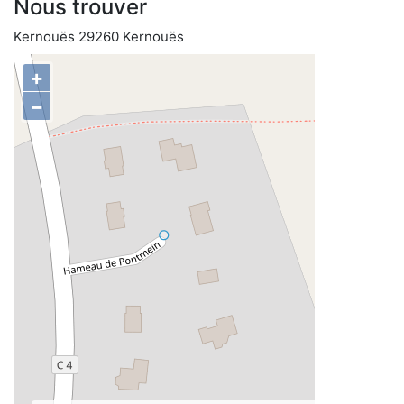
Nous trouver
Kernouës 29260 Kernouës
+
−