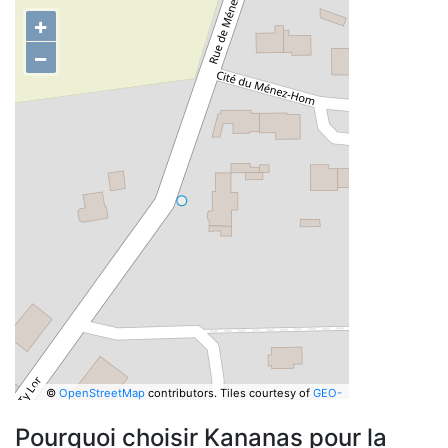
+
−
©
OpenStreetMap
contributors.
Tiles courtesy of
GEO-
6
Pourquoi choisir Kananas pour la