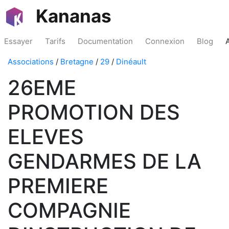
Kananas
Essayer
Tarifs
Documentation
Connexion
Blog
Associations
/
Bretagne
/
29
/
Dinéault
26EME
PROMOTION DES
ELEVES
GENDARMES DE LA
PREMIERE
COMPAGNIE