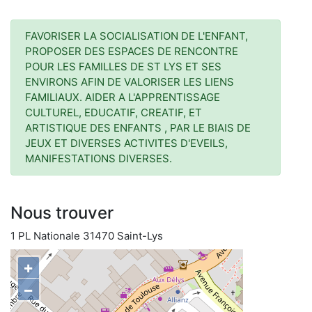
FAVORISER LA SOCIALISATION DE L'ENFANT,
PROPOSER DES ESPACES DE RENCONTRE
POUR LES FAMILLES DE ST LYS ET SES
ENVIRONS AFIN DE VALORISER LES LIENS
FAMILIAUX. AIDER A L'APPRENTISSAGE
CULTUREL, EDUCATIF, CREATIF, ET
ARTISTIQUE DES ENFANTS , PAR LE BIAIS DE
JEUX ET DIVERSES ACTIVITES D'EVEILS,
MANIFESTATIONS DIVERSES.
Nous trouver
1 PL Nationale 31470 Saint-Lys
+
−