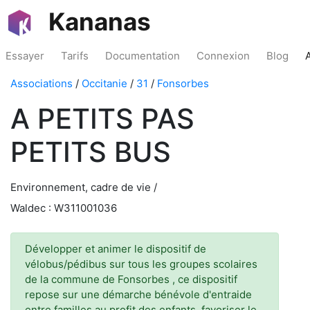
Kananas
Essayer
Tarifs
Documentation
Connexion
Blog
Associations
/
Occitanie
/
31
/
Fonsorbes
A PETITS PAS
PETITS BUS
Environnement, cadre de vie /
Waldec : W311001036
Développer et animer le dispositif de
vélobus/pédibus sur tous les groupes scolaires
de la commune de Fonsorbes , ce dispositif
repose sur une démarche bénévole d'entraide
entre familles au profit des enfants. favoriser le