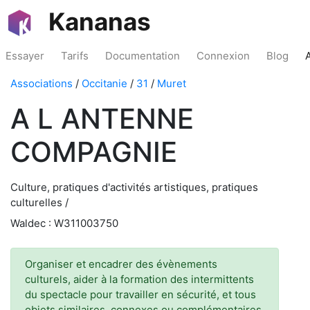
Kananas
Essayer
Tarifs
Documentation
Connexion
Blog
Associations
/
Occitanie
/
31
/
Muret
A L ANTENNE
COMPAGNIE
Culture, pratiques d'activités artistiques, pratiques
culturelles /
Waldec : W311003750
Organiser et encadrer des évènements
culturels, aider à la formation des intermittents
du spectacle pour travailler en sécurité, et tous
objets similaires, connexes ou complémentaires