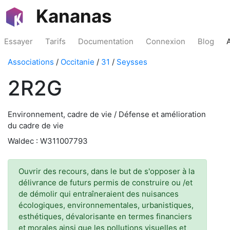
Kananas
Essayer
Tarifs
Documentation
Connexion
Blog
Associations
/
Occitanie
/
31
/
Seysses
2R2G
Environnement, cadre de vie / Défense et amélioration
du cadre de vie
Waldec : W311007793
Ouvrir des recours, dans le but de s'opposer à la
délivrance de futurs permis de construire ou /et
de démolir qui entraîneraient des nuisances
écologiques, environnementales, urbanistiques,
esthétiques, dévalorisante en termes financiers
et morales ainsi que les pollutions visuelles et