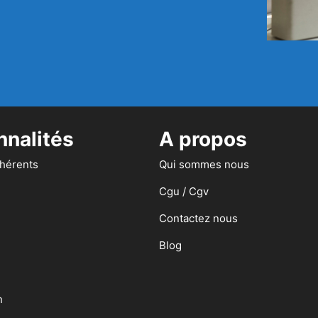
nnalités
A propos
dhérents
Qui sommes nous
Cgu / Cgv
Contactez nous
Blog
n