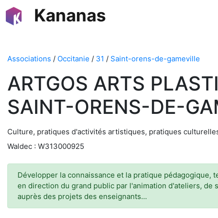
Kananas
Associations
/
Occitanie
/
31
/
Saint-orens-de-gameville
ARTGOS ARTS PLASTI
SAINT-ORENS-DE-GA
Culture, pratiques d'activités artistiques, pratiques culturel
Waldec : W313000925
Développer la connaissance et la pratique pédagogique, tec
en direction du grand public par l'animation d'ateliers, de 
auprès des projets des enseignants...