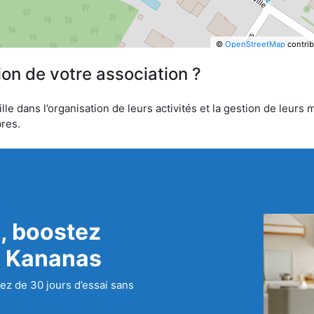
©
OpenStreetMap
contrib
ion de votre association ?
 dans l’organisation de leurs activités et la gestion de leurs 
bres.
, boostez
c Kananas
ez de 30 jours d’essai sans