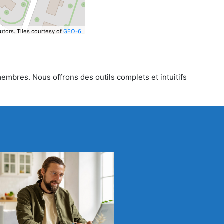
utors.
Tiles courtesy of
GEO-6
membres. Nous offrons des outils complets et intuitifs