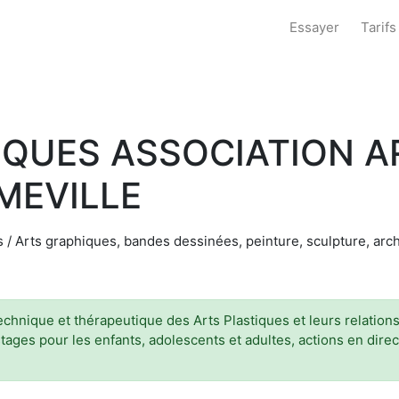
Essayer
Tarifs
QUES ASSOCIATION A
MEVILLE
les / Arts graphiques, bandes dessinées, peinture, sculpture, arc
hnique et thérapeutique des Arts Plastiques et leurs relations a
stages pour les enfants, adolescents et adultes, actions en direct