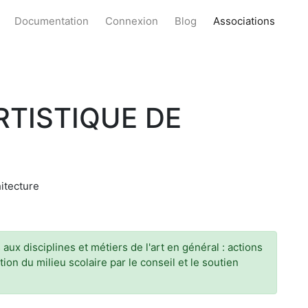
Documentation
Connexion
Blog
Associations
RTISTIQUE DE
hitecture
ux disciplines et métiers de l'art en général : actions
ion du milieu scolaire par le conseil et le soutien