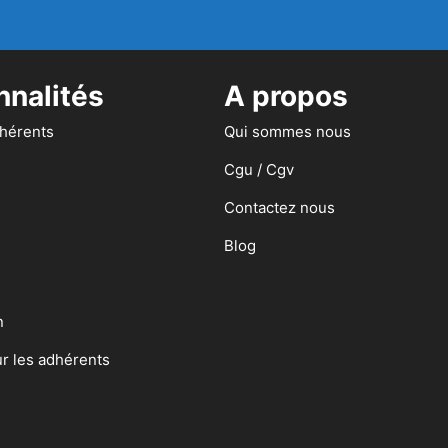
nnalités
A propos
dhérents
Qui sommes nous
Cgu / Cgv
Contactez nous
Blog
n
ur les adhérents