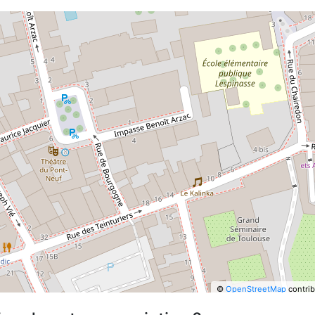
©
OpenStreetMap
contrib