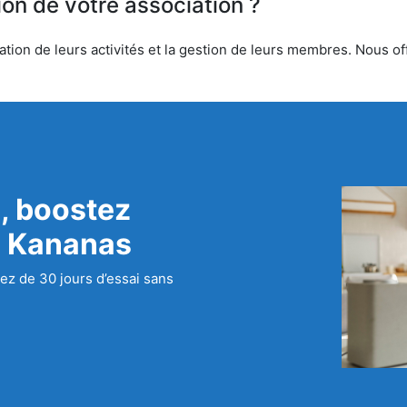
ion de votre association ?
ion de leurs activités et la gestion de leurs membres. Nous offr
, boostez
c Kananas
ez de 30 jours d’essai sans