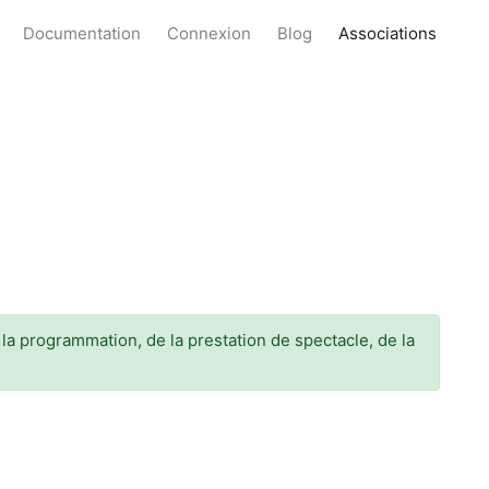
Documentation
Connexion
Blog
Associations
 la programmation, de la prestation de spectacle, de la