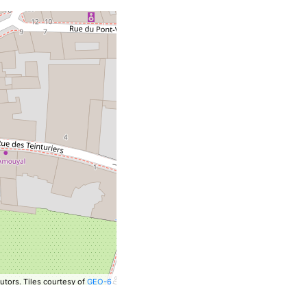
utors.
Tiles courtesy of
GEO-6