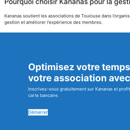
Pourquoi choisir Kananas pour la gest
Kananas soutient les associations de Toulouse dans l’organisat
gestion et améliorer l’expérience des membres.
Optimisez votre temps
votre association ave
Inscrivez-vous gratuitement sur Kananas et profit
carte bancaire.
Démarrer