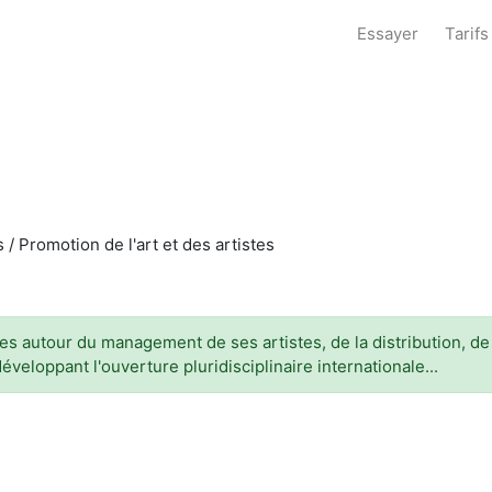
Essayer
Tarifs
s / Promotion de l'art et des artistes
ues autour du management de ses artistes, de la distribution, de
veloppant l'ouverture pluridisciplinaire internationale...