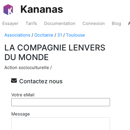
Kananas
Essayer
Tarifs
Documentation
Connexion
Blog
Associations
/
Occitanie
/
31
/
Toulouse
LA COMPAGNIE LENVERS
DU MONDE
Action socioculturelle /
Contactez nous
Votre eMail
Message