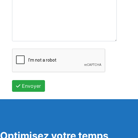
Envoyer
Optimisez votre temps,