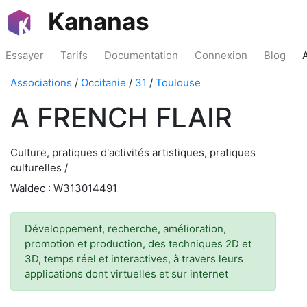
Kananas
Essayer
Tarifs
Documentation
Connexion
Blog
Associations
/
Occitanie
/
31
/
Toulouse
A FRENCH FLAIR
Culture, pratiques d'activités artistiques, pratiques
culturelles /
Waldec : W313014491
Développement, recherche, amélioration,
promotion et production, des techniques 2D et
3D, temps réel et interactives, à travers leurs
applications dont virtuelles et sur internet