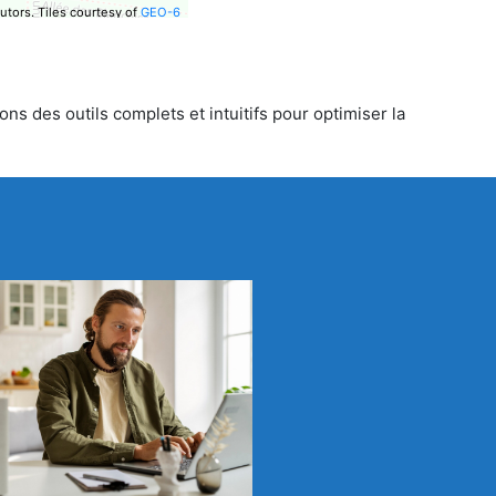
utors.
Tiles courtesy of
GEO-6
ns des outils complets et intuitifs pour optimiser la