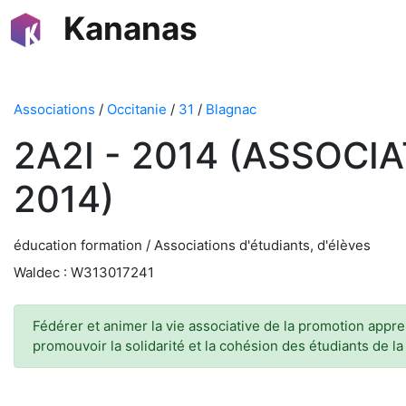
Kananas
Associations
/
Occitanie
/
31
/
Blagnac
2A2I - 2014 (ASSOCI
2014)
éducation formation / Associations d'étudiants, d'élèves
Waldec : W313017241
Fédérer et animer la vie associative de la promotion appre
promouvoir la solidarité et la cohésion des étudiants de 