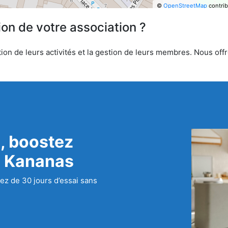
©
OpenStreetMap
contrib
ion de votre association ?
on de leurs activités et la gestion de leurs membres. Nous offro
, boostez
c Kananas
ez de 30 jours d’essai sans