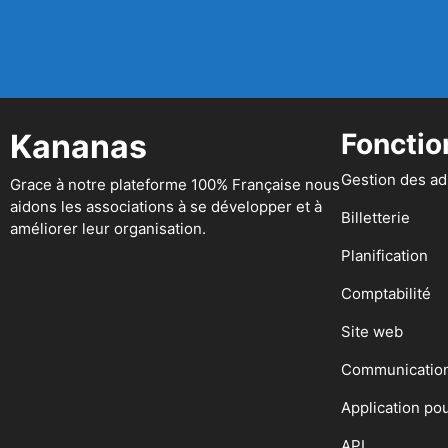
Kananas
Fonctio
Gestion des a
Grace à notre plateforme 100% Française nous
aidons les associations à se développer et à
Billetterie
améliorer leur organisation.
Planification
Comptabilité
Site web
Communicatio
Application po
API