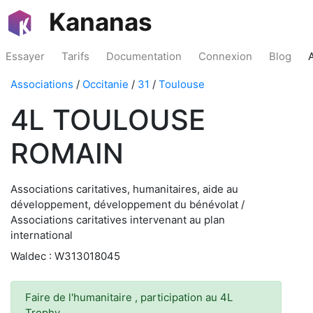
Kananas
Essayer
Tarifs
Documentation
Connexion
Blog
Associations
/
Occitanie
/
31
/
Toulouse
4L TOULOUSE
ROMAIN
Associations caritatives, humanitaires, aide au
développement, développement du bénévolat /
Associations caritatives intervenant au plan
international
Waldec : W313018045
Faire de l'humanitaire , participation au 4L
Trophy