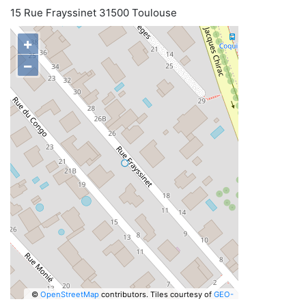
15 Rue Frayssinet 31500 Toulouse
+
−
©
OpenStreetMap
contributors.
Tiles courtesy of
GEO-
6