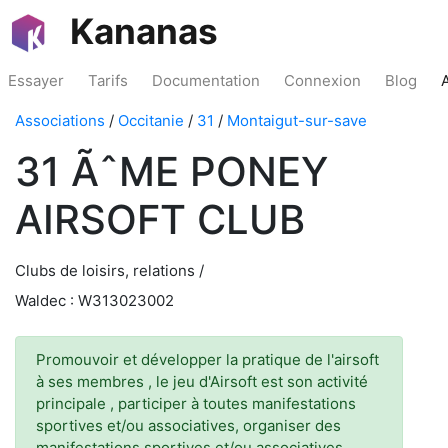
Kananas
Essayer
Tarifs
Documentation
Connexion
Blog
Associations
/
Occitanie
/
31
/
Montaigut-sur-save
31 ÃˆME PONEY
AIRSOFT CLUB
Clubs de loisirs, relations /
Waldec : W313023002
Promouvoir et développer la pratique de l'airsoft
à ses membres , le jeu d'Airsoft est son activité
principale , participer à toutes manifestations
sportives et/ou associatives, organiser des
manifestations sportives et/ou associatives,