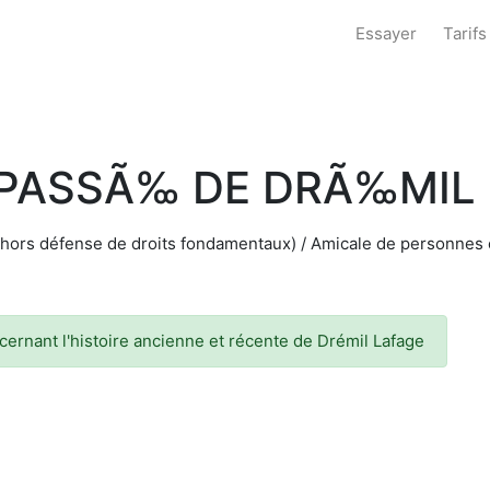
Essayer
Tarifs
 PASSÃ‰ DE DRÃ‰MIL
 (hors défense de droits fondamentaux) / Amicale de personnes
cernant l'histoire ancienne et récente de Drémil Lafage