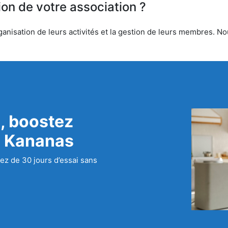
ion de votre association ?
anisation de leurs activités et la gestion de leurs membres. Nou
, boostez
c Kananas
ez de 30 jours d’essai sans