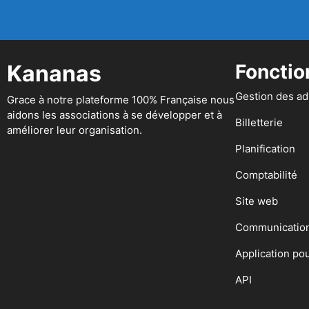
Kananas
Fonctio
Gestion des a
Grace à notre plateforme 100% Française nous
aidons les associations à se développer et à
Billetterie
améliorer leur organisation.
Planification
Comptabilité
Site web
Communicatio
Application po
API