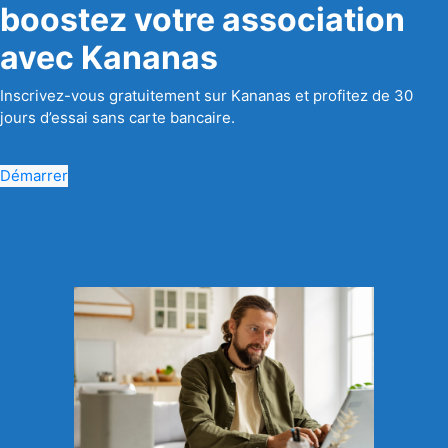
boostez votre association
avec Kananas
Inscrivez-vous gratuitement sur Kananas et profitez de 30
jours d’essai sans carte bancaire.
Démarrer