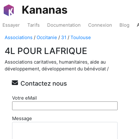
Kananas
Essayer
Tarifs
Documentation
Connexion
Blog
Associations
/
Occitanie
/
31
/
Toulouse
4L POUR LAFRIQUE
Associations caritatives, humanitaires, aide au
développement, développement du bénévolat /
Contactez nous
Votre eMail
Message