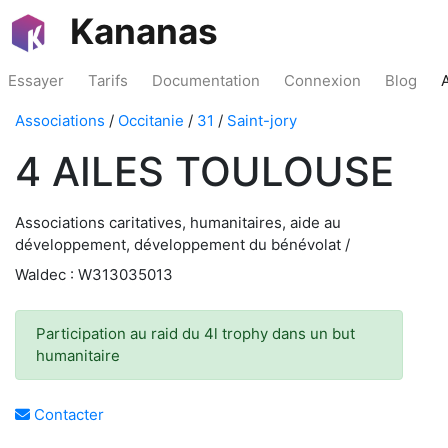
Kananas
Essayer
Tarifs
Documentation
Connexion
Blog
Associations
/
Occitanie
/
31
/
Saint-jory
4 AILES TOULOUSE
Associations caritatives, humanitaires, aide au
développement, développement du bénévolat /
Waldec : W313035013
Participation au raid du 4l trophy dans un but
humanitaire
Contacter