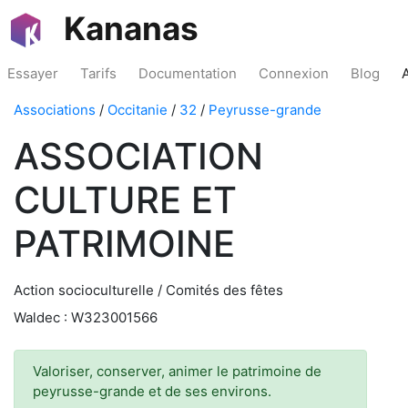
Kananas
Essayer
Tarifs
Documentation
Connexion
Blog
Associations
/
Occitanie
/
32
/
Peyrusse-grande
ASSOCIATION
CULTURE ET
PATRIMOINE
Action socioculturelle / Comités des fêtes
Waldec : W323001566
Valoriser, conserver, animer le patrimoine de
peyrusse-grande et de ses environs.