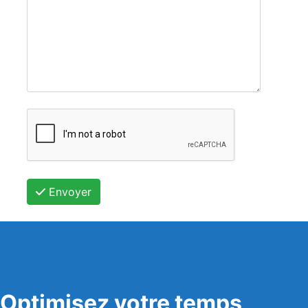
Envoyer
Optimisez votre temps,