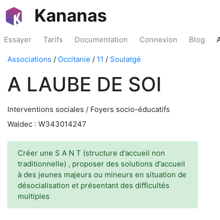
Kananas
Essayer
Tarifs
Documentation
Connexion
Blog
Associations
/
Occitanie
/
11
/
Soulatgé
A LAUBE DE SOI
Interventions sociales / Foyers socio-éducatifs
Waldec : W343014247
Créer une S A N T (structure d'accueil non
traditionnelle) , proposer des solutions d'accueil
à des jeunes majeurs ou mineurs en situation de
désocialisation et présentant des difficultés
multiples