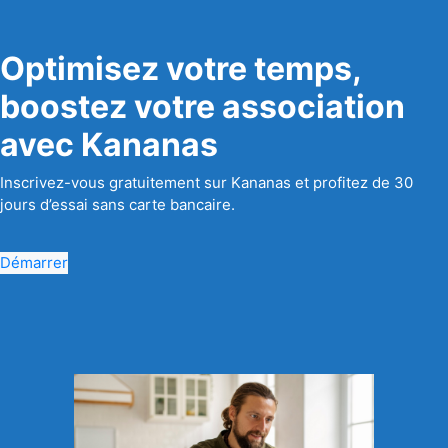
Optimisez votre temps,
boostez votre association
avec Kananas
Inscrivez-vous gratuitement sur Kananas et profitez de 30
jours d’essai sans carte bancaire.
Démarrer