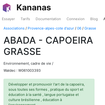
Kananas
Essayer
Tarifs
Documentation
Connexion
Blog
Associations
/
Provence-alpes-cote d'azur
/
06
/
Grasse
ABADA - CAPOEIRA
GRASSE
Environnement, cadre de vie /
Waldec : W061003393
Développer et promouvoir l'art de la capoeira,
sous toutes ses formes , pratique du sport et
éducation à la santé , langue portugaise et
culture brésilienne , éducation à
l'environnement