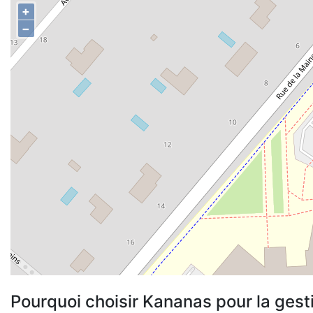
+
−
Pourquoi choisir Kananas pour la gest