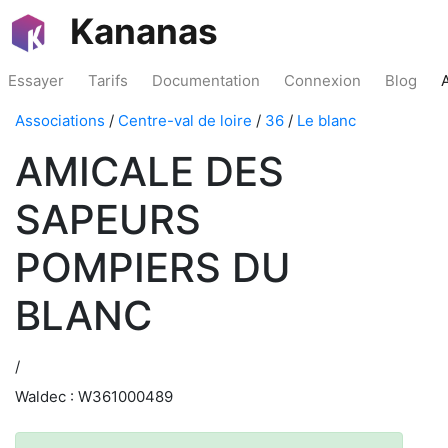
Kananas
Essayer
Tarifs
Documentation
Connexion
Blog
Associations
/
Centre-val de loire
/
36
/
Le blanc
AMICALE DES
SAPEURS
POMPIERS DU
BLANC
/
Waldec : W361000489