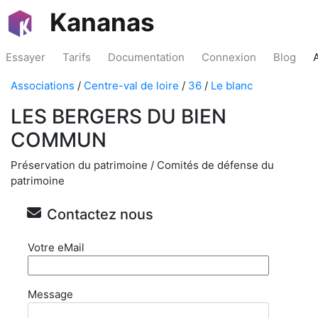
Kananas
Essayer
Tarifs
Documentation
Connexion
Blog
Associations
/
Centre-val de loire
/
36
/
Le blanc
LES BERGERS DU BIEN
COMMUN
Préservation du patrimoine / Comités de défense du
patrimoine
Contactez nous
Votre eMail
Message