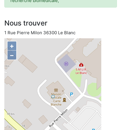
recherche biomédicale,
Nous trouver
1 Rue Pierre Milon 36300 Le Blanc
+
−