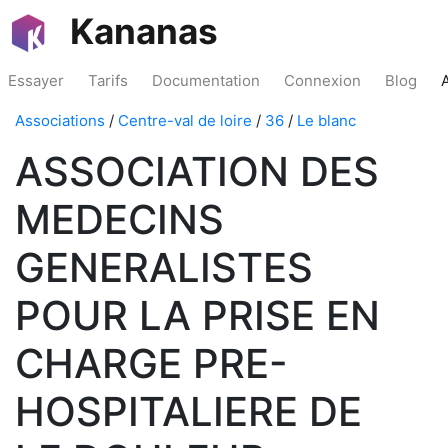
Kananas
Essayer
Tarifs
Documentation
Connexion
Blog
Associations
/
Centre-val de loire
/
36
/
Le blanc
ASSOCIATION DES
MEDECINS
GENERALISTES
POUR LA PRISE EN
CHARGE PRE-
HOSPITALIERE DE