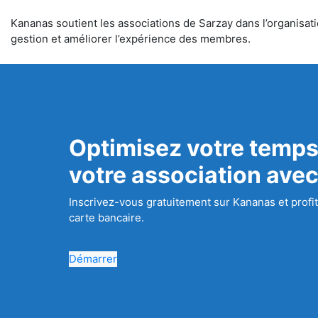
Kananas soutient les associations de Sarzay dans l’organisatio
gestion et améliorer l’expérience des membres.
Optimisez votre temps
votre association ave
Inscrivez-vous gratuitement sur Kananas et profit
carte bancaire.
Démarrer