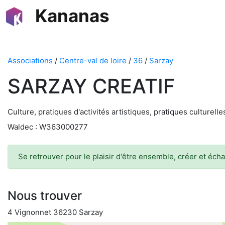
Kananas
Associations
/
Centre-val de loire
/
36
/
Sarzay
SARZAY CREATIF
Culture, pratiques d'activités artistiques, pratiques culturelles
Waldec : W363000277
Se retrouver pour le plaisir d'être ensemble, créer et éch
Nous trouver
4 Vignonnet 36230 Sarzay