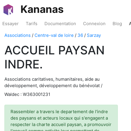
Kananas
Essayer
Tarifs
Documentation
Connexion
Blog
Associations
/
Centre-val de loire
/
36
/
Sarzay
ACCUEIL PAYSAN
INDRE.
Associations caritatives, humanitaires, aide au
développement, développement du bénévolat /
Waldec : W363001231
Rassembler a travers le departement de l'indre
des paysans et acteurs locaux qui s'engagent a
respecter la charte accueil paysan, a promouvoir
l'accueil comme activite leur permettant de